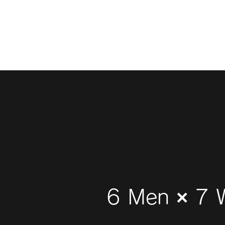
6 Men × 7