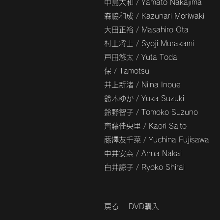
中島大和 / Yamato Nakajima
森脇和成 / Kazunari Moriwaki
大田正裕 / Masahiro Ota
村上将士 / Syoji Murakami
戸田悠太 / Yuta Toda
保 / Tamotsu
井上新渚 / Niina Inoue
鈴木ゆか / Yuka Suzuki
鈴野智子 / Tomoko Suzuno
齊藤佳央里 / Kaori Saito
藤澤友千菜 / Yuchina Fujisawa
中井安奈 / Anna Nakai
白井諒子 / Ryoko Shirai
戻る
DVD購入