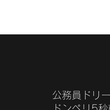
公務員ドリ
ドンペリ5秒