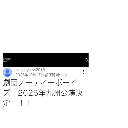
記事
naughtyboys2015
2025年10月17日
読了時間: 1分
劇団ノーティーボーイ
ズ 2026年九州公演決
定！！！