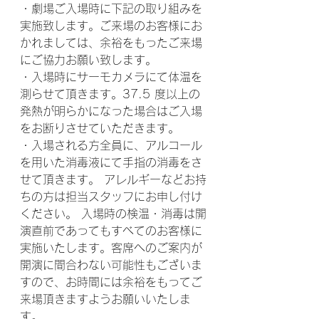
・劇場ご入場時に下記の取り組みを
実施致します。ご来場のお客様にお
かれましては、余裕をもったご来場
にご協力お願い致します。
・入場時にサーモカメラにて体温を
測らせて頂きます。37.5 度以上の
発熱が明らかになった場合はご入場
をお断りさせていただきます。
・入場される方全員に、アルコール
を用いた消毒液にて手指の消毒をさ
せて頂きます。 アレルギーなどお持
ちの方は担当スタッフにお申し付け
ください。 入場時の検温・消毒は開
演直前であってもすべてのお客様に
実施いたします。客席へのご案内が
開演に間合わない可能性もございま
すので、お時間には余裕をもってご
来場頂きますようお願いいたしま
す。