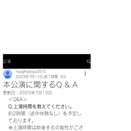
記事
naughtyboys2015
2023年7月11日
読了時間: 6分
本公演に関するQ & A
更新日：
2023年7月13日
＜Q&A＞
Q.上演時間を教えてください。
約2時間（途中休憩なし）を予定し
ております。
※上演時間は前後する可能性がござ