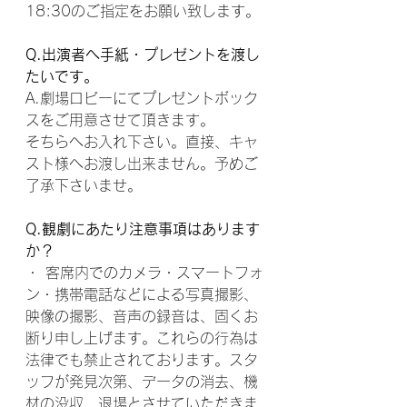
18:30のご指定をお願い致します。
Q.出演者へ手紙・プレゼントを渡し
たいです。
A.劇場ロビーにてプレゼントボック
スをご用意させて頂きます。
そちらへお入れ下さい。直接、キャ
スト様へお渡し出来ません。予めご
了承下さいませ。
Q.観劇にあたり注意事項はあります
か？
・ 客席内でのカメラ・スマートフォ
ン・携帯電話などによる写真撮影、
映像の撮影、音声の録音は、固くお
断り申し上げます。これらの行為は
法律でも禁止されております。スタ
ッフが発見次第、データの消去、機
材の没収、退場とさせていただきま