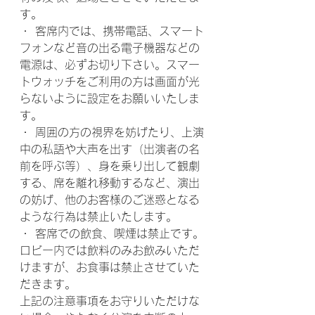
す。
・ 客席内では、携帯電話、スマート
フォンなど音の出る電子機器などの
電源は、必ずお切り下さい。スマー
トウォッチをご利用の方は画面が光
らないように設定をお願いいたしま
す。
・ 周囲の方の視界を妨げたり、上演
中の私語や大声を出す（出演者の名
前を呼ぶ等）、身を乗り出して観劇
する、席を離れ移動するなど、演出
の妨げ、他のお客様のご迷惑となる
ような行為は禁止いたします。
・ 客席での飲食、喫煙は禁止です。
ロビー内では飲料のみお飲みいただ
けますが、お食事は禁止させていた
だきます。
上記の注意事項をお守りいただけな