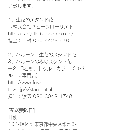
い致します。
1、生花のスタンド花
→株式会社ベビーフローリスト
http://baby-florist.shop-pro.jp/
担当：二村 090-4428-6781
2、バルーン＋生花のスタンド花
3、バルーンのみのスタンド花
→2，3とも、トゥルーカラーズ（バ
ルーン専門店）
http://www.fusen-
town.jp/s/stand.html
担当：渡辺 090-3049-1748
[配送受取日]
郵便
104-0045 東京都中央区築地3-