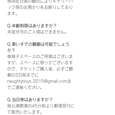
感染症対策の観点によりキャリーバ
ック等のお預かりをお断りしており
ます。
Q.年齢制限はありますか？
未就学児のご入場はできません。
Q.車いすでの観劇は可能でしょう
か？
車椅子スペースのご用意はございま
すが、スペースに限りがございます
ので、チケットご購入後、必ずご観
劇の2日前までに
naughtyboys.2015@gmail.comま
でご連絡ください。
Q.当日券はありますか？
毎公演開演の45分前より劇場受付に
て販売いたします。